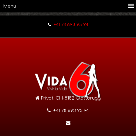
+41 78 693 95 94
Privat, CH-8152 Glattbrugg
+41 78 693 95 94