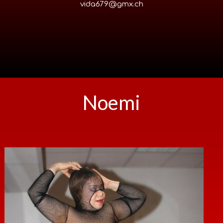
vida679@gmx.ch
Noemi