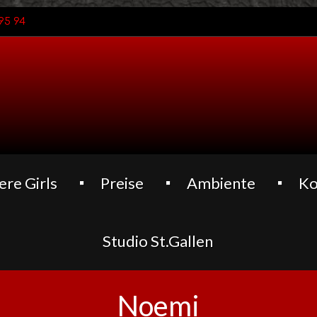
95 94
ere Girls
Preise
Ambiente
Ko
Studio St.Gallen
Noemi