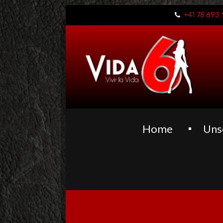
+41 78 693 
Home
Uns