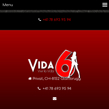
+41 78 693 95 94
Privat, CH-8152 Glattbrugg
+41 78 693 95 94