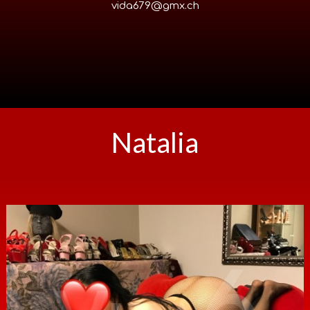
vida679@gmx.ch
Natalia