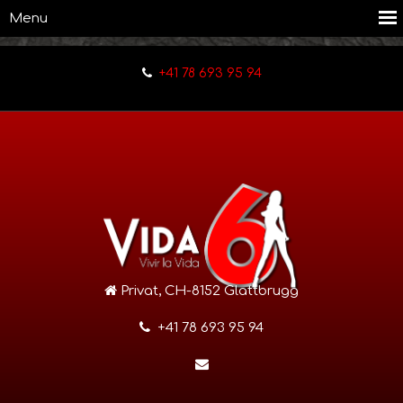
+41 78 693 95 94
Privat, CH-8152 Glattbrugg
+41 78 693 95 94