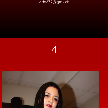
vida679@gmx.ch
4