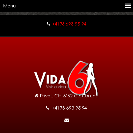
+41 78 693 95 94
Privat, CH-8152 Glattbrugg
+41 78 693 95 94