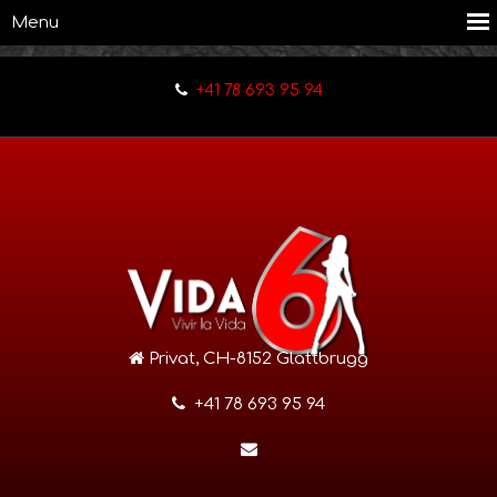
+41 78 693 95 94
Privat, CH-8152 Glattbrugg
+41 78 693 95 94