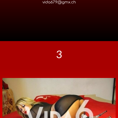
vida679@gmx.ch
3