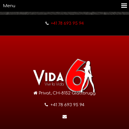
+41 78 693 95 94
Privat, CH-8152 Glattbrugg
+41 78 693 95 94