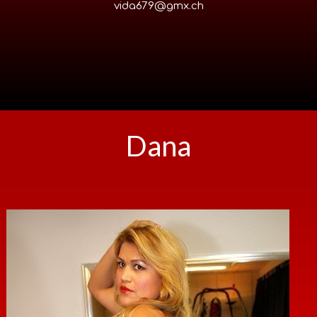
vida679@gmx.ch
Dana