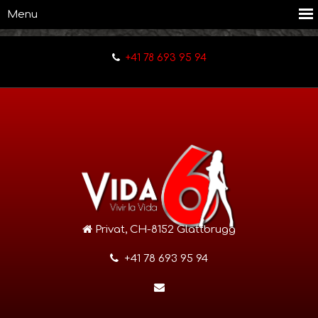
+41 78 693 95 94
Privat, CH-8152 Glattbrugg
+41 78 693 95 94