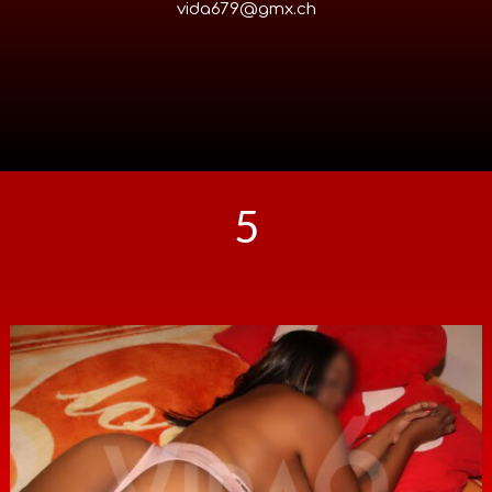
vida679@gmx.ch
5