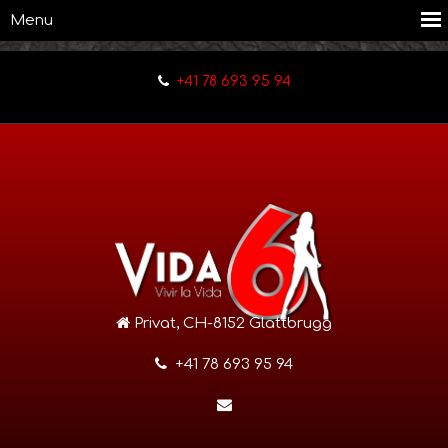
+41 78 693 95 94
Privat, CH-8152 Glattbrugg
+41 78 693 95 94