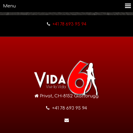
+41 78 693 95 94
Privat, CH-8152 Glattbrugg
+41 78 693 95 94