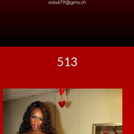
vida679@gmx.ch
513