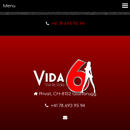
+41 78 693 95 94
Privat, CH-8152 Glattbrugg
+41 78 693 95 94