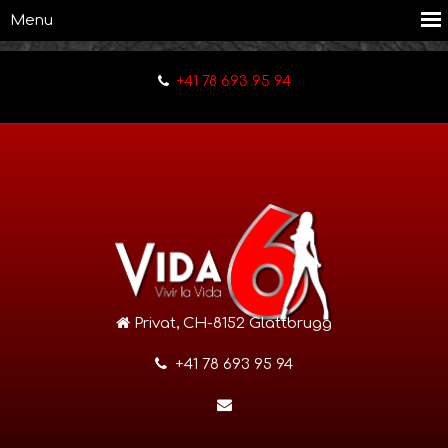
+41 78 693 95 94
Privat, CH-8152 Glattbrugg
+41 78 693 95 94