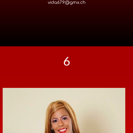
vida679@gmx.ch
6