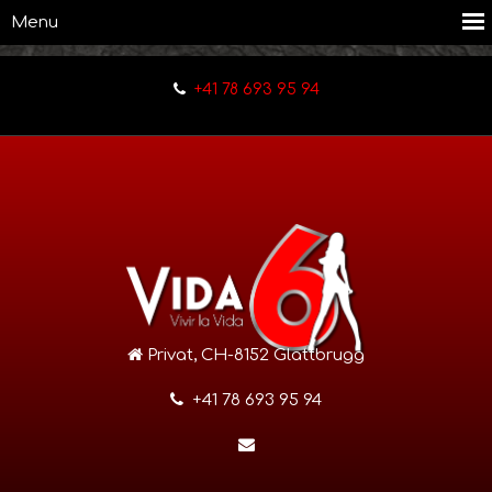
+41 78 693 95 94
Privat, CH-8152 Glattbrugg
+41 78 693 95 94