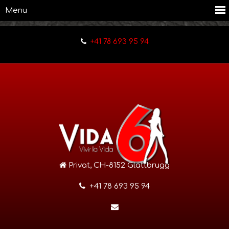
+41 78 693 95 94
Privat, CH-8152 Glattbrugg
+41 78 693 95 94