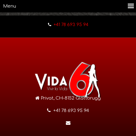
+41 78 693 95 94
Privat, CH-8152 Glattbrugg
+41 78 693 95 94