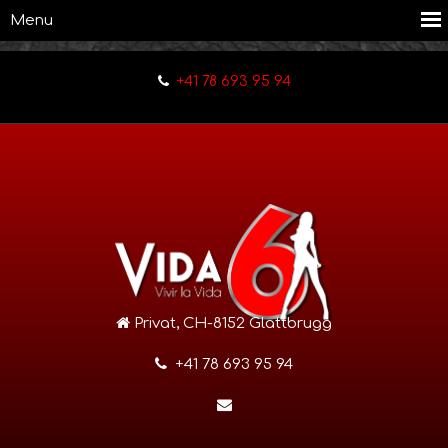
+41 78 693 95 94
Privat, CH-8152 Glattbrugg
+41 78 693 95 94