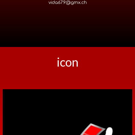
vida679@gmx.ch
icon