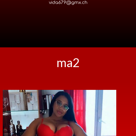
vida679@gmx.ch
ma2