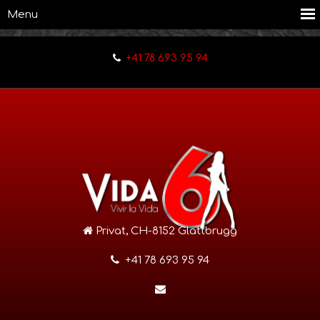
+41 78 693 95 94
Privat, CH-8152 Glattbrugg
+41 78 693 95 94