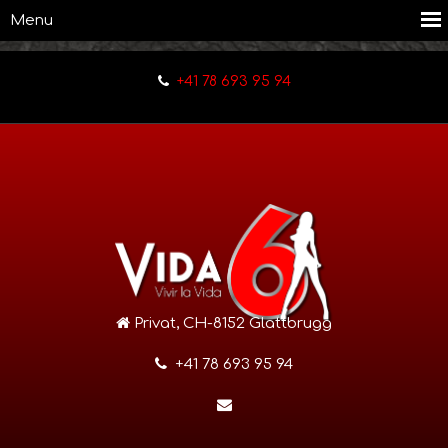
+41 78 693 95 94
Privat, CH-8152 Glattbrugg
+41 78 693 95 94