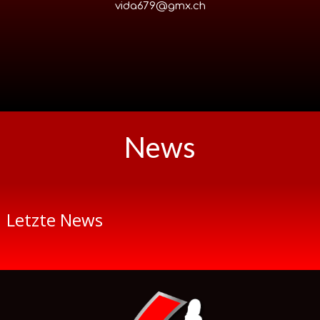
vida679@gmx.ch
News
Letzte News