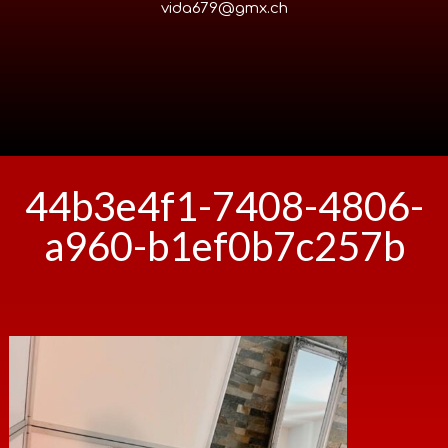
vida679@gmx.ch
44b3e4f1-7408-4806-
a960-b1ef0b7c257b