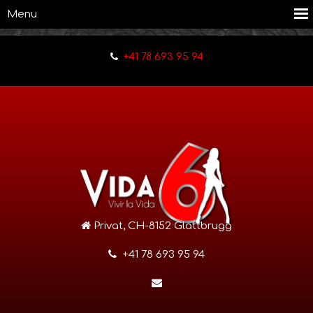
+41 78 693 95 94
Privat, CH-8152 Glattbrugg
+41 78 693 95 94