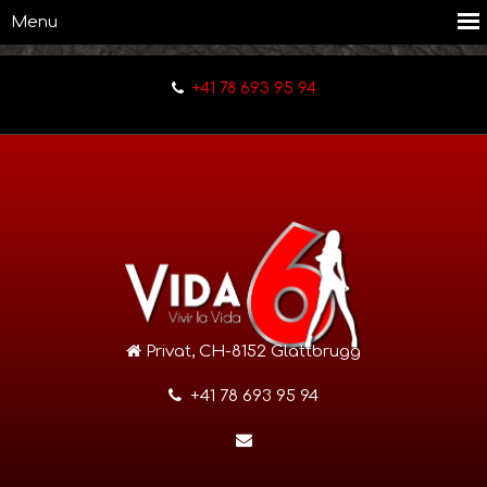
+41 78 693 95 94
Privat, CH-8152 Glattbrugg
+41 78 693 95 94